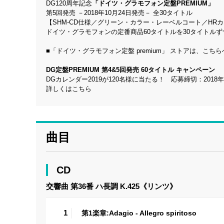
DG120周年記念
「ドイツ・グラモフォン定盤PREMIUM」
第5回発売 －2018年10月24日発売－ 全30タイトル
【SHM-CD仕様／グリーン・カラー・レーベルコート／HR
ドイツ・グラモフォンの定番商品60タイトルを30タイトルず
■
「ドイツ・グラモフォン定盤 premium」 ストアは、こちら
DG定盤PREMIUM 第4&5回発売 60タイトル キャンペーン
DGカレンダー2019が120名様に当たる！ 応募締切：2018
詳しくはこちら
曲目
CD
交響曲 第36番 ハ長調 K.425《リンツ》
1
第1楽章:Adagio - Allegro spiritoso