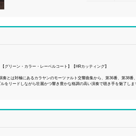
様】【グリーン・カラー・レーベルコート】【HRカッティング】
演奏とは対極にあるカラヤンのモーツァルト交響曲集から、第36番、第38番、
ルをリードしながら壮麗かつ響き豊かな格調の高い演奏で聴き手を魅了します