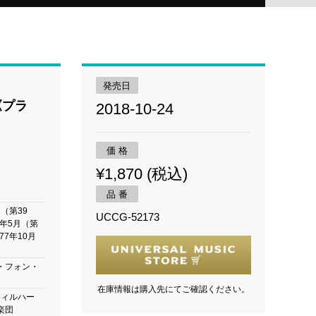
発売日
《プラ
2018-10-24
価 格
¥1,870 (税込)
品 番
月（第39
UCCG-52173
6年5月（第
77年10月
・フォン・
在庫情報は購入先にてご確認ください。
フィルハー
楽団