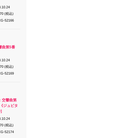
.10.24
870 (税込)
G-52166
響曲第5番
.10.24
870 (税込)
G-52169
：交響曲第
番《ジュピタ
]
.10.24
870 (税込)
G-52174