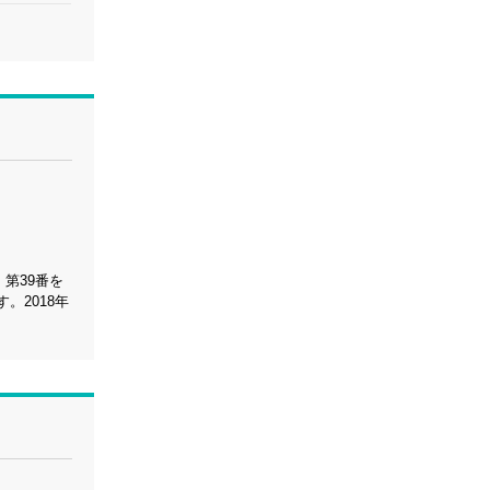
第39番を
。2018年