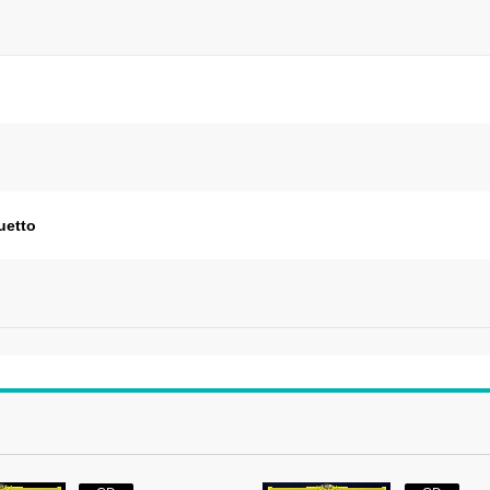
uetto