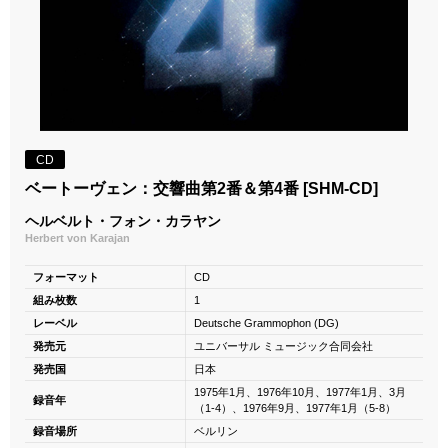
CD
ベートーヴェン：交響曲第2番＆第4番 [SHM-CD]
ヘルベルト・フォン・カラヤン
Herbert von Karajan
フォーマット
CD
組み枚数
1
レーベル
Deutsche Grammophon (DG)
発売元
ユニバーサル ミュージック合同会社
発売国
日本
1975年1月、1976年10月、1977年1月、3月
録音年
（1-4）、1976年9月、1977年1月（5-8）
録音場所
ベルリン