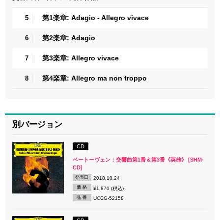
第1楽章: Adagio - Allegro vivace
5
第2楽章: Adagio
6
第3楽章: Allegro vivace
7
第4楽章: Allegro ma non troppo
8
別バージョン
CD
ベートーヴェン：交響曲第1番＆第3番《英雄》 [SHM-
CD]
発売日
2018.10.24
価 格
¥1,870 (税込)
品 番
UCCG-52158