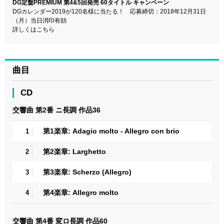
DG定盤PREMIUM 第4&5回発売 60タイトル キャンペーン
DGカレンダー2019が120名様に当たる！ 応募締切：2018年12月31日
（月）当日消印有効
詳しくはこちら
曲目
CD
交響曲 第2番 ニ長調 作品36
第1楽章: Adagio molto - Allegro con brio
1
第2楽章: Larghetto
2
第3楽章: Scherzo (Allegro)
3
第4楽章: Allegro molto
4
交響曲 第4番 変ロ長調 作品60