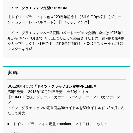
ドイツ・グラモフォン定盤PREMIUM
【ドイツ・グラモフォン創立120周年記念】【SHM-CD仕様】【グリー
ン・カラー・レーベルコート】【HRカッティング】
ドイツ・グラモフォンへの2度目のベートーヴェン交響曲全集は1975年1
月から1977年3月まで1年以上にわたって録音されたもの。第2番と第4番
をカップリングした1枚です。2018年に制作したDSDマスターを元にCD
マスターを作成。
内容
DG120周年記念
「ドイツ・グラモフォン定盤PREMIUM」
第5回発売 －2018年10月24日発売－ 全30タイトル
【SHM-CD仕様／グリーン・カラー・レーベルコート／HRカッティン
グ】
ドイツ・グラモフォンの定番商品60タイトルを30タイトルずつ2ヶ月にわ
たって発売。
■
「ドイツ・グラモフォン定盤 premium」 ストアは、こちらへ