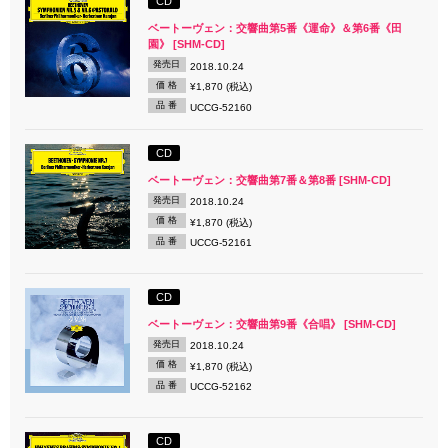
CD
ベートーヴェン：交響曲第5番《運命》＆第6番《田
園》 [SHM-CD]
発売日
2018.10.24
価 格
¥1,870 (税込)
品 番
UCCG-52160
CD
ベートーヴェン：交響曲第7番＆第8番 [SHM-CD]
発売日
2018.10.24
価 格
¥1,870 (税込)
品 番
UCCG-52161
CD
ベートーヴェン：交響曲第9番《合唱》 [SHM-CD]
発売日
2018.10.24
価 格
¥1,870 (税込)
品 番
UCCG-52162
CD