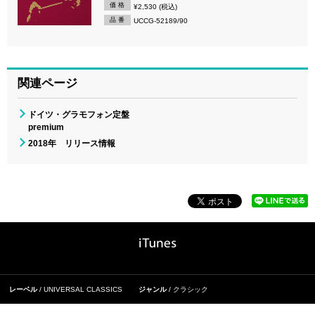
価 格
¥2,530 (税込)
品 番
UCCG-52189/90
関連ページ
ドイツ・グラモフォン定盤
premium
2018年 リリース情報
レーベル
UNIVERSAL CLASSICS
ジャンル
クラシック