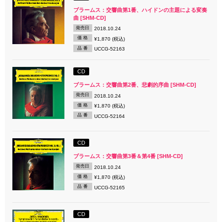
ブラームス：交響曲第1番、ハイドンの主題による変奏
曲 [SHM-CD]
発売日
2018.10.24
価 格
¥1,870 (税込)
品 番
UCCG-52163
CD
ブラームス：交響曲第2番、悲劇的序曲 [SHM-CD]
発売日
2018.10.24
価 格
¥1,870 (税込)
品 番
UCCG-52164
CD
ブラームス：交響曲第3番＆第4番 [SHM-CD]
発売日
2018.10.24
価 格
¥1,870 (税込)
品 番
UCCG-52165
CD