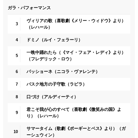
ガラ・パフォーマンス
ヴィリアの歌（喜歌劇《メリー・ウィドウ》より）
3
（レハール）
ドミノ（ルイ・フェラーリ）
4
一晩中踊れたら（《マイ・フェア・レディ》より）
5
（フレデリック・ロウ）
パッショーネ（ニコラ・ヴァレンテ）
6
バスク地方の子守歌（ラビラ）
7
口づけ（アルディーティ）
8
君こそ我が心のすべて（喜歌劇《微笑みの国》よ
9
り）（レハール）
サマータイム（歌劇《ポーギーとベス》より）（ガ
10
ーシュウィン）