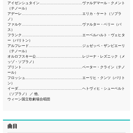
アイゼンシュタイン………………………………ヴァルデマール・クメント
（テノール）
アデーレ……………………………………………エリカ・ケート（ソプラ
ノ）
ファルケ……………………………………………ヴァルター・ベリー（バ
ス）
フランク……………………………………………エーベルハルト・ヴェヒタ
ー（バリトン）
アルフレード………………………………………ジュゼッペ・ザンピエーリ
（テノール）
オルロフスキー公…………………………………レジーナ・レズニック（メ
ッゾ・ソプラノ）
ブリント……………………………………………ペーター・クライン（テノ
ール）
フロッシュ…………………………………………エーリヒ・クンツ（バリト
ン）
イーダ………………………………………………ヘトヴィヒ・シューベルト
（ソプラノ） ／ 他、
ウィーン国立歌劇場合唱団
曲目