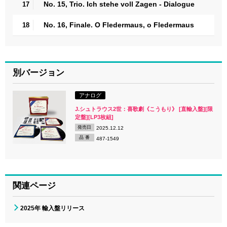
No. 15, Trio. Ich stehe voll Zagen - Dialogue
17
No. 16, Finale. O Fledermaus, o Fledermaus
18
別バージョン
アナログ
J.シュトラウス2世：喜歌劇《こうもり》 [直輸入盤][限
定盤][LP3枚組]
発売日
2025.12.12
品 番
487-1549
関連ページ
2025年 輸入盤リリース