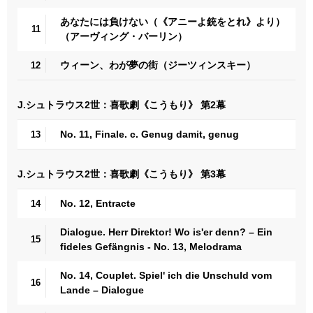
あなたには負けない（《アニーよ銃をとれ》より）
11
（アーヴィング・バーリン）
ウィーン、わが夢の街（ジーツィンスキー）
12
J.シュトラウス2世：喜歌劇《こうもり》 第2幕
No. 11, Finale. c. Genug damit, genug
13
J.シュトラウス2世：喜歌劇《こうもり》 第3幕
No. 12, Entracte
14
Dialogue. Herr Direktor! Wo is'er denn? – Ein
15
fideles Gefängnis - No. 13, Melodrama
No. 14, Couplet. Spiel' ich die Unschuld vom
16
Lande – Dialogue