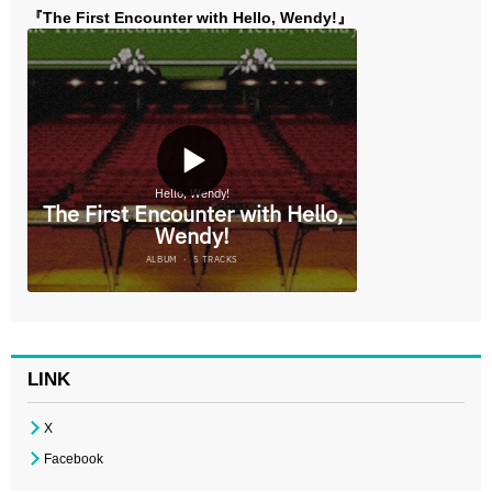
『The First Encounter with Hello, Wendy!』
LINK
X
Facebook