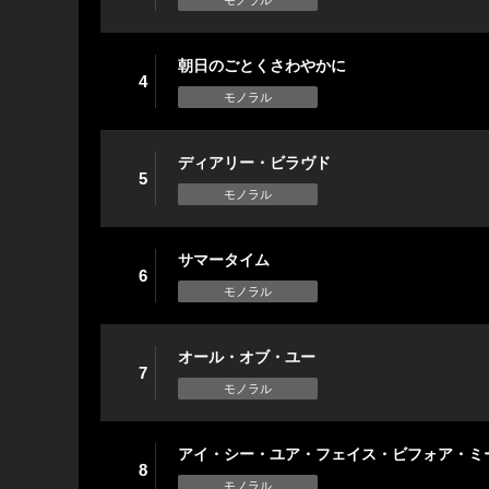
モノラル
朝日のごとくさわやかに
4
モノラル
ディアリー・ビラヴド
5
モノラル
サマータイム
6
モノラル
オール・オブ・ユー
7
モノラル
アイ・シー・ユア・フェイス・ビフォア・ミ
8
モノラル