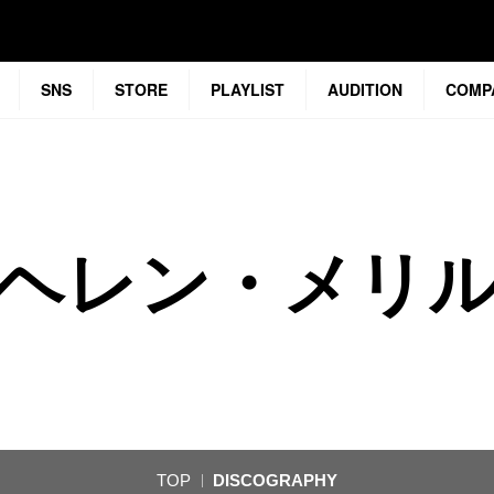
SNS
STORE
PLAYLIST
AUDITION
COMP
ヘレン・メリ
TOP
DISCOGRAPHY