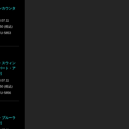
ンカウンタ
.07.11
650 (税込)
U-5853
・スウィン
バート・ア
]
.07.11
650 (税込)
U-5856
・ブルーラ
]