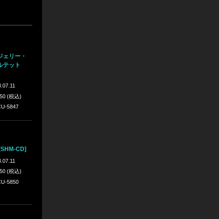
ジェリー・
ルテット
.07.11
650 (税込)
U-5847
SHM-CD]
.07.11
650 (税込)
U-5850