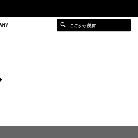
ANY
ル