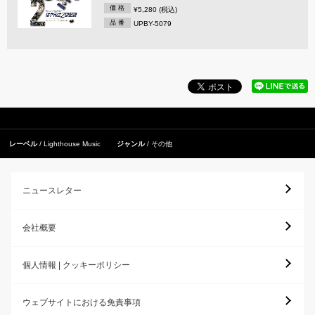
価 格
¥5,280 (税込)
品 番
UPBY-5079
レーベル
Lighthouse Music
ジャンル
その他
ニュースレター
会社概要
個人情報 | クッキーポリシー
ウェブサイトにおける免責事項