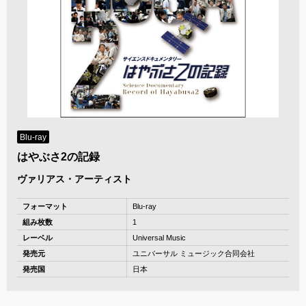
Blu-ray
はやぶさ2の記録
ヴァリアス・アーティスト
フォーマット
Blu-ray
組み枚数
1
レーベル
Universal Music
発売元
ユニバーサル ミュージック合同会社
発売国
日本