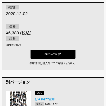
発売日
2020-12-02
価 格
¥6,380 (税込)
品 番
UPXY-6079
BUY NOW
在庫情報は購入先にてご確認ください。
別バージョン
DVD
はやぶさ2の記録
発売日
2020.12.02