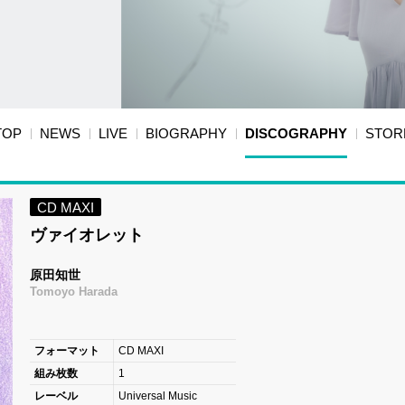
TOP
NEWS
LIVE
BIOGRAPHY
DISCOGRAPHY
STOR
CD MAXI
ヴァイオレット
原田知世
Tomoyo Harada
フォーマット
CD MAXI
組み枚数
1
レーベル
Universal Music