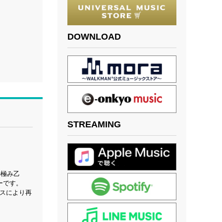
DOWNLOAD
STREAMING
の極み乙
ーです。
ースにより再