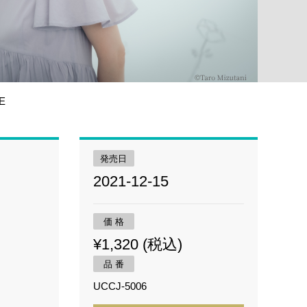
E
発売日
2021-12-15
価 格
¥1,320 (税込)
品 番
UCCJ-5006