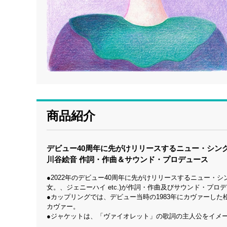
商品紹介
デビュー40周年に先がけリリースするニュー・シン
川谷絵音 作詞・作曲＆サウンド・プロデュース
●2022年のデビュー40周年に先がけリリースするニュー・シング
女。、ジェニーハイ etc.)が作詞・作曲及びサウンド・
●カップリングでは、デビュー当時の1983年にカヴァーし
カヴァー。
●ジャケットは、「ヴァイオレット」の歌詞の主人公をイメ