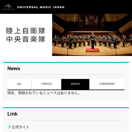
News
ALL
TOPICS
MEDIA
LIVE/EVENT
現在、登録されているニュースはありません。
Link
公式サイト