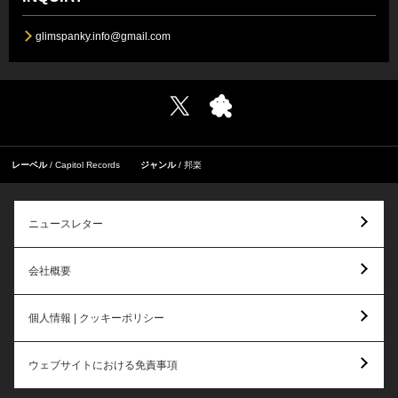
glimspanky.info@gmail.com
レーベル
Capitol Records
ジャンル
邦楽
ニュースレター
会社概要
個人情報 | クッキーポリシー
ウェブサイトにおける免責事項