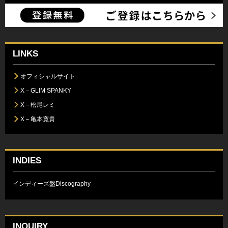
LINKS
オフィシャルサイト
X－GLIM SPANKY
X－松尾レミ
X－亀本寛貴
INDIES
インディーズ盤Discography
INQUIRY