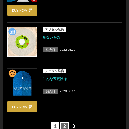
BUY NOW
デジタル配信
形ないもの
発売日
2022.05.29
デジタル配信
こんな夜更けは
発売日
2020.06.24
BUY NOW
1
2