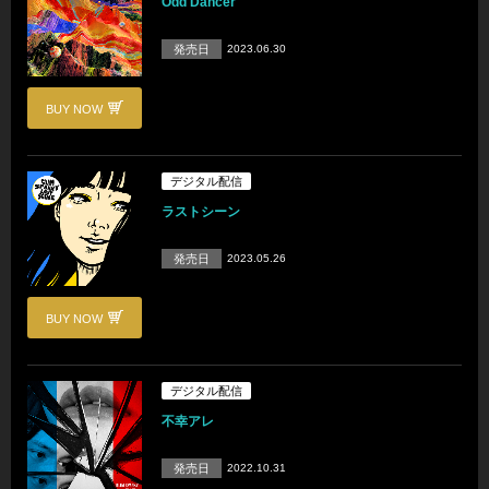
Odd Dancer
発売日
2023.06.30
BUY NOW
デジタル配信
ラストシーン
発売日
2023.05.26
BUY NOW
デジタル配信
不幸アレ
発売日
2022.10.31