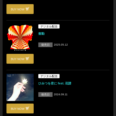
BUY NOW
デジタル配信
衝動
発売日
2025.05.12
BUY NOW
デジタル配信
ひみつを君に feat. 花譜
発売日
2024.09.11
BUY NOW