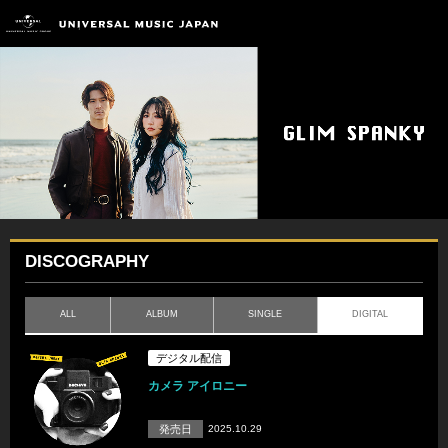
DISCOGRAPHY
ALL
ALBUM
SINGLE
DIGITAL
デジタル配信
カメラ アイロニー
発売日
2025.10.29