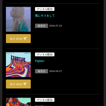
デジタル配信
風にキスをして
発売日
2024.07.24
BUY NOW
デジタル配信
Fighter
発売日
2024.04.27
BUY NOW
デジタル配信