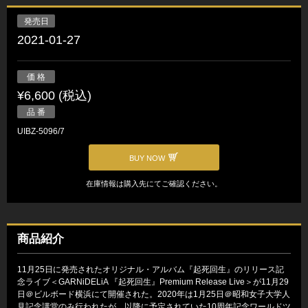
発売日
2021-01-27
価 格
¥6,600 (税込)
品 番
UIBZ-5096/7
BUY NOW
在庫情報は購入先にてご確認ください。
商品紹介
11月25日に発売されたオリジナル・アルバム『起死回生』のリリース記
念ライブ＜GARNiDELiA 『起死回生』Premium Release Live＞が11月29
日＠ビルボード横浜にて開催された。2020年は1月25日＠昭和女子大学人
見記念講堂のみ行われたが、以降に予定されていた10周年記念ワールドツ