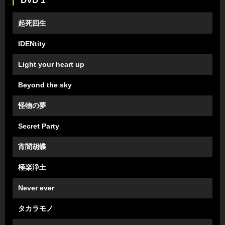
DVD 1
起死回生
IDENtity
Light your heart up
Beyond the sky
怪物の夢
Secret Party
宵闇胡蝶
極楽浄土
Never ever
タカラモノ