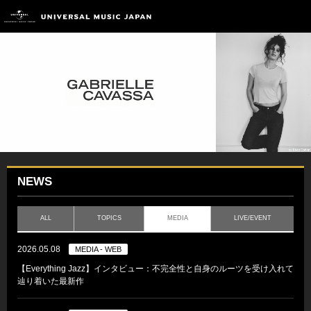
NEWS
ALL
TOPICS
MEDIA
LIVE/EVENT
2026.05.08
MEDIA - WEB
【Everything Jazz】インタビュー：不完全性と自身のルーツを受け入れて
辿り着いた最新作