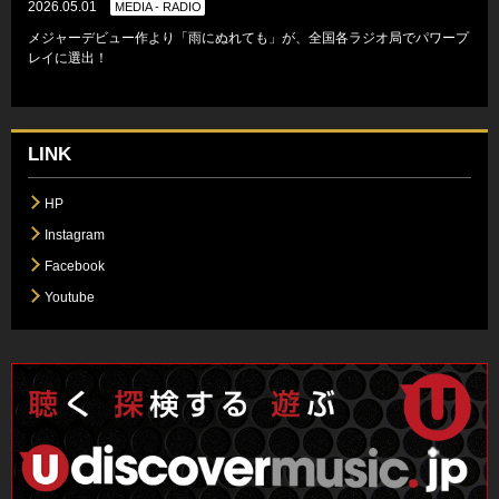
2026.05.01
MEDIA - RADIO
メジャーデビュー作より「雨にぬれても」が、全国各ラジオ局でパワープ
レイに選出！
LINK
HP
Instagram
Facebook
Youtube