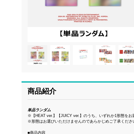
商品紹介
単品ランダム
※【HEAT ver.】【JUICY ver.】のうち、いずれか1形態
※形態はお選びいただけませんのであらかじめご了承くださ
■商品内容