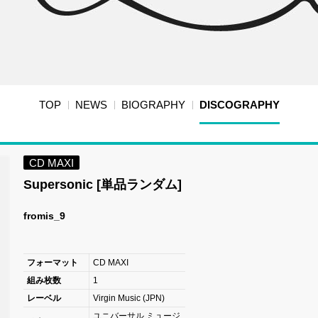
TOP
NEWS
BIOGRAPHY
DISCOGRAPHY
CD MAXI
Supersonic [単品ランダム]
fromis_9
フォーマット
CD MAXI
組み枚数
1
レーベル
Virgin Music (JPN)
ユニバーサル ミュージ