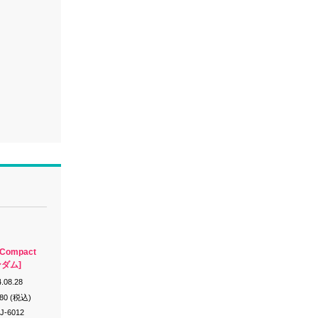
（Compact
ンダム]
.08.28
980 (税込)
J-6012