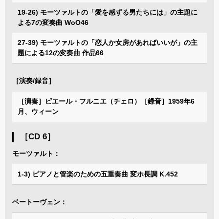
19-26) モーツァルトの「愛を感ずる男たちには」の主題に
よる7の変奏曲 WoO46
27-39) モーツァルトの「恋人か女房があればいいが」の主
題による12の変奏曲 作品66
［演奏/録音］
［演奏］ピエール・フルニエ（チェロ）［録音］1959年6
月、ウィーン
［CD 6］
モーツァルト：
1-3) ピアノと管楽のための五重奏曲 変ホ長調 K.452
ベートーヴェン：