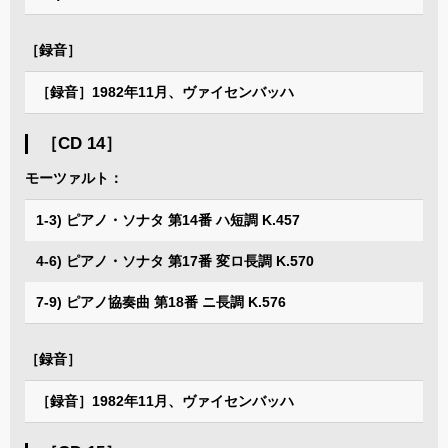
［録音］
［録音］1982年11月、ヴァイセンバッハ
［CD 14］
モーツァルト：
1-3) ピアノ・ソナタ 第14番 ハ短調 K.457
4-6) ピアノ・ソナタ 第17番 変ロ長調 K.570
7-9) ピアノ協奏曲 第18番 ニ長調 K.576
［録音］
［録音］1982年11月、ヴァイセンバッハ