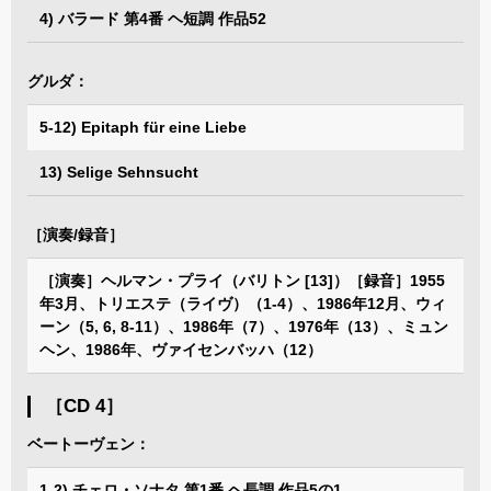
4) バラード 第4番 ヘ短調 作品52
グルダ：
5-12) Epitaph für eine Liebe
13) Selige Sehnsucht
［演奏/録音］
［演奏］ヘルマン・プライ（バリトン [13]）［録音］1955
年3月、トリエステ（ライヴ）（1-4）、1986年12月、ウィ
ーン（5, 6, 8-11）、1986年（7）、1976年（13）、ミュン
ヘン、1986年、ヴァイセンバッハ（12）
［CD 4］
ベートーヴェン：
1-2) チェロ・ソナタ 第1番 ヘ長調 作品5の1