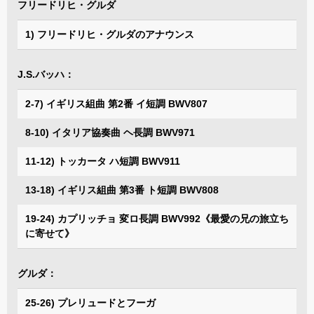
フリードリヒ・グルダ
1) フリードリヒ・グルダのアナウンス
J.S.バッハ：
2-7) イギリス組曲 第2番 イ短調 BWV807
8-10) イタリア協奏曲 ヘ長調 BWV971
11-12) トッカータ ハ短調 BWV911
13-18) イギリス組曲 第3番 ト短調 BWV808
19-24) カプリッチョ 変ロ長調 BWV992《最愛の兄の旅立ち
に寄せて》
グルダ：
25-26) プレリュードとフーガ