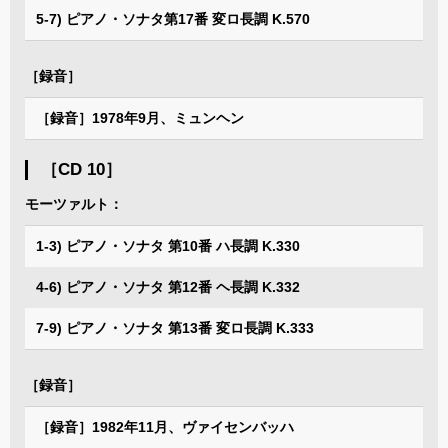
5-7) ピアノ・ソナタ第17番 変ロ長調 K.570
［録音］
［録音］1978年9月、ミュンヘン
［CD 10］
モーツァルト：
1-3) ピアノ・ソナタ 第10番 ハ長調 K.330
4-6) ピアノ・ソナタ 第12番 ヘ長調 K.332
7-9) ピアノ・ソナタ 第13番 変ロ長調 K.333
［録音］
［録音］1982年11月、ヴァイセンバッハ