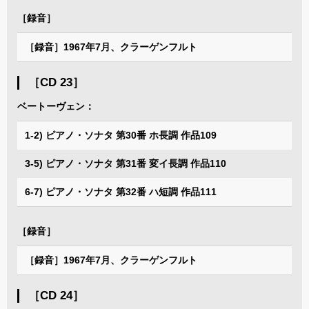
［録音］
［録音］1967年7月、クラーゲンフルト
［CD 23］
ベートーヴェン：
1-2) ピアノ・ソナタ 第30番 ホ長調 作品109
3-5) ピアノ・ソナタ 第31番 変イ長調 作品110
6-7) ピアノ・ソナタ 第32番 ハ短調 作品111
［録音］
［録音］1967年7月、クラーゲンフルト
［CD 24］