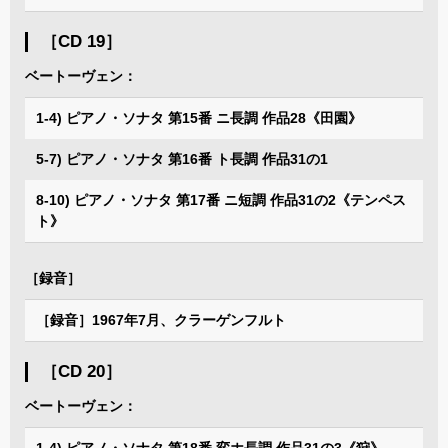
［CD 19］
ベートーヴェン：
1-4) ピアノ・ソナタ 第15番 ニ長調 作品28《田園》
5-7) ピアノ・ソナタ 第16番 ト長調 作品31の1
8-10) ピアノ・ソナタ 第17番 ニ短調 作品31の2《テンペス
ト》
［録音］
［録音］1967年7月、クラーゲンフルト
［CD 20］
ベートーヴェン：
1-4) ピアノ・ソナタ 第18番 変ホ長調 作品31の3《狩》