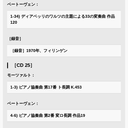
ベートーヴェン：
1-34) ディアベッリのワルツの主題による33の変奏曲 作品
120
［録音］
［録音］1970年、フィリンゲン
［CD 25］
モーツァルト：
1-3) ピアノ協奏曲 第17番 ト長調 K.453
ベートーヴェン：
4-6) ピアノ協奏曲 第2番 変ロ長調 作品19