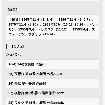
［録音］
［録音］1965年11月（1, 3, 4）、1966年11月（2, 5-7）、
1970年11月（8-10）、1969年10月（13-18, 25-26）、ベル
リン、1955年3月、トリエステ（11-12）、1959年4月、ス
ウェーデン、ウプサラ（19-24）
［CD 2］
ショパン：
1-24) 24の前奏曲 作品28
25) 夜想曲 第13番 ハ短調 作品48の1
26) 舟歌 嬰へ長調 作品60
27) 夜想曲 第5番 嬰へ長調 作品15の2
28) ワルツ 第14番 ホ短調 作品posth.