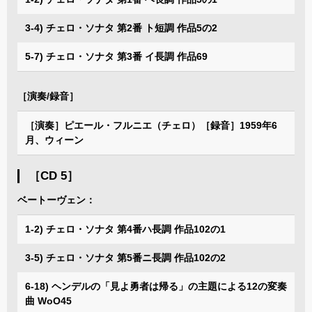
3-4) チェロ・ソナタ 第2番 ト短調 作品5の2
5-7) チェロ・ソナタ 第3番 イ長調 作品69
［演奏/録音］
［演奏］ピエール・フルニエ（チェロ）［録音］1959年6
月、ウィーン
［CD 5］
ベートーヴェン：
1-2) チェロ・ソナタ 第4番ハ長調 作品102の1
3-5) チェロ・ソナタ 第5番ニ長調 作品102の2
6-18) ヘンデルの「見よ勇者は帰る」の主題による12の変奏
曲 WoO45