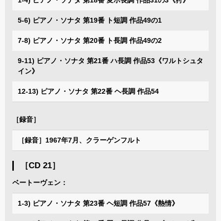
5-6) ピアノ・ソナタ 第19番 ト短調 作品49の1
7-8) ピアノ・ソナタ 第20番 ト長調 作品49の2
9-11) ピアノ・ソナタ 第21番 ハ長調 作品53《ワルトシュタ
イン》
12-13) ピアノ・ソナタ 第22番 ヘ長調 作品54
［録音］
［録音］1967年7月、クラーゲンフルト
［CD 21］
ベートーヴェン：
1-3) ピアノ・ソナタ 第23番 ヘ短調 作品57《熱情》