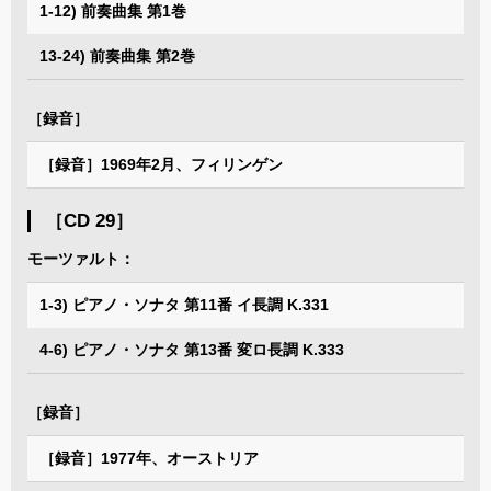
1-12) 前奏曲集 第1巻
13-24) 前奏曲集 第2巻
［録音］
［録音］1969年2月、フィリンゲン
［CD 29］
モーツァルト：
1-3) ピアノ・ソナタ 第11番 イ長調 K.331
4-6) ピアノ・ソナタ 第13番 変ロ長調 K.333
［録音］
［録音］1977年、オーストリア