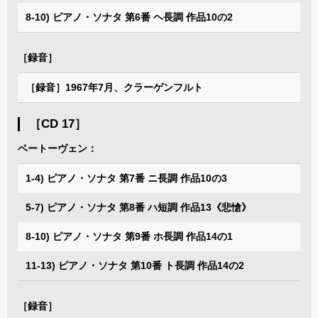
8-10) ピアノ・ソナタ 第6番 ヘ長調 作品10の2
［録音］
［録音］1967年7月、クラーゲンフルト
［CD 17］
ベートーヴェン：
1-4) ピアノ・ソナタ 第7番 ニ長調 作品10の3
5-7) ピアノ・ソナタ 第8番 ハ短調 作品13《悲愴》
8-10) ピアノ・ソナタ 第9番 ホ長調 作品14の1
11-13) ピアノ・ソナタ 第10番 ト長調 作品14の2
［録音］