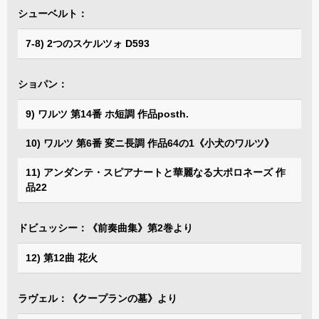
シューベルト：
7-8) 2つのスケルツォ D593
ショパン：
9) ワルツ 第14番 ホ短調 作品posth.
10) ワルツ 第6番 変ニ長調 作品64の1《小犬のワルツ》
11) アンダンテ・スピアナートと華麗なる大ポロネーズ 作
品22
ドビュッシー：《前奏曲集》第2巻より
12) 第12曲 花火
ラヴェル：《クープランの墓》より