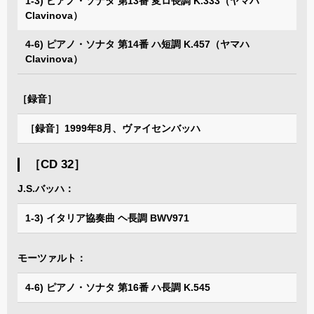
1-3) ピアノ・ソナタ 第13番 変ロ長調 K.333（ヤマハ
Clavinova）
4-6) ピアノ・ソナタ 第14番 ハ短調 K.457（ヤマハ
Clavinova）
［録音］
［録音］1999年8月、ヴァイセンバッハ
［CD 32］
J.S.バッハ：
1-3) イタリア協奏曲 ヘ長調 BWV971
モーツァルト：
4-6) ピアノ・ソナタ 第16番 ハ長調 K.545