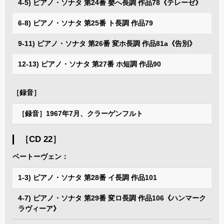
4-5) ピアノ・ソナタ 第24番 嬰へ長調 作品78《テレーゼ》
6-8) ピアノ・ソナタ 第25番 ト長調 作品79
9-11) ピアノ・ソナタ 第26番 変ホ長調 作品81a《告別》
12-13) ピアノ・ソナタ 第27番 ホ短調 作品90
［録音］
［録音］1967年7月、クラーゲンフルト
［CD 22］
ベートーヴェン：
1-3) ピアノ・ソナタ 第28番 イ長調 作品101
4-7) ピアノ・ソナタ 第29番 変ロ長調 作品106《ハンマーク
ラヴィーア》