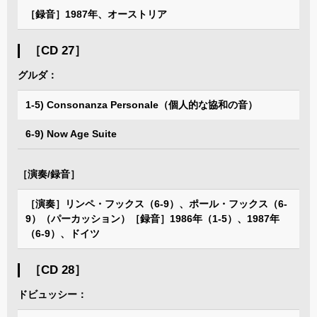
［録音］1987年、オーストリア
［CD 27］
グルダ：
1-5) Consonanza Personale（個人的な協和の音）
6-9) Now Age Suite
［演奏/録音］
［演奏］リンペ・フックス（6-9）、ポール・フックス（6-
9）（パーカッション）［録音］1986年（1-5）、1987年
（6-9）、ドイツ
［CD 28］
ドビュッシー：