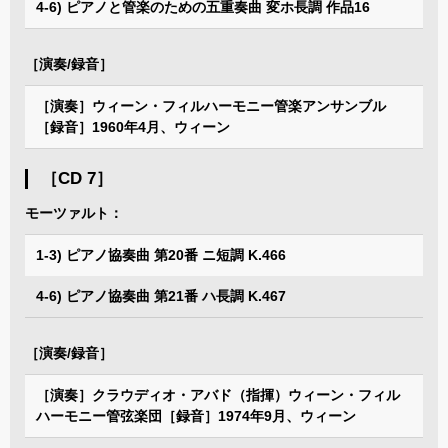
4-6) ピアノと管楽のための五重奏曲 変ホ長調 作品16
［演奏/録音］
［演奏］ウィーン・フィルハーモニー管楽アンサンブル
［録音］1960年4月、ウィーン
［CD 7］
モーツァルト：
1-3) ピアノ協奏曲 第20番 ニ短調 K.466
4-6) ピアノ協奏曲 第21番 ハ長調 K.467
［演奏/録音］
［演奏］クラウディオ・アバド（指揮）ウィーン・フィル
ハーモニー管弦楽団［録音］1974年9月、ウィーン