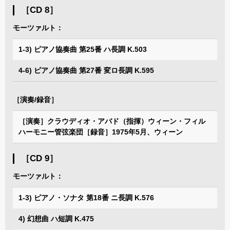
［CD 8］
モーツァルト：
1-3) ピアノ協奏曲 第25番 ハ長調 K.503
4-6) ピアノ協奏曲 第27番 変ロ長調 K.595
［演奏/録音］
［演奏］クラウディオ・アバド（指揮）ウィーン・フィル
ハーモニー管弦楽団［録音］1975年5月、ウィーン
［CD 9］
モーツァルト：
1-3) ピアノ・ソナタ 第18番 ニ長調 K.576
4) 幻想曲 ハ短調 K.475