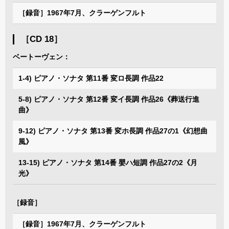
［録音］1967年7月、クラーゲンフルト
［CD 18］
ベートーヴェン：
1-4) ピアノ・ソナタ 第11番 変ロ長調 作品22
5-8) ピアノ・ソナタ 第12番 変イ長調 作品26《葬送行進
曲》
9-12) ピアノ・ソナタ 第13番 変ホ長調 作品27の1《幻想曲
風》
13-15) ピアノ・ソナタ 第14番 嬰ハ短調 作品27の2《月
光》
［録音］
［録音］1967年7月、クラーゲンフルト