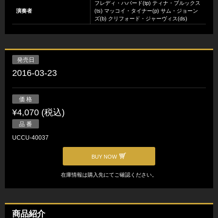
フレディ・ハバード(tp) ティナ・ブルックス
演奏者
(ts) マッコイ・タイナー(p) サム・ジョーン
ズ(b) クリフォード・ジャーヴィス(ds)
発売日
2016-03-23
価 格
¥4,070 (税込)
品 番
UCCU-40037
BUY NOW
在庫情報は購入先にてご確認ください。
商品紹介