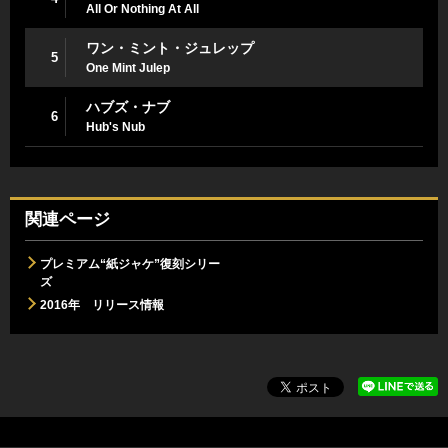
All Or Nothing At All
ワン・ミント・ジュレップ
5
One Mint Julep
ハブズ・ナブ
6
Hub's Nub
関連ページ
プレミアム“紙ジャケ”復刻シリー
ズ
2016年 リリース情報