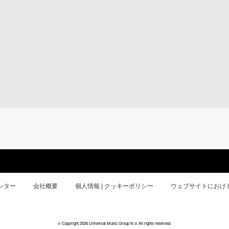
レター
会社概要
個人情報 | クッキーポリシー
ウェブサイトにおけ
© Copyright 2026 Universal Music Group N.V. All rights reserved.