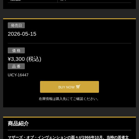
発売日
2026-05-15
価 格
¥3,300 (税込)
品 番
UICY-16447
BUY NOW
在庫情報は購入先にてご確認ください。
商品紹介
マザーズ・オブ・インヴェンションの面々が1966年10月、当時の若者文