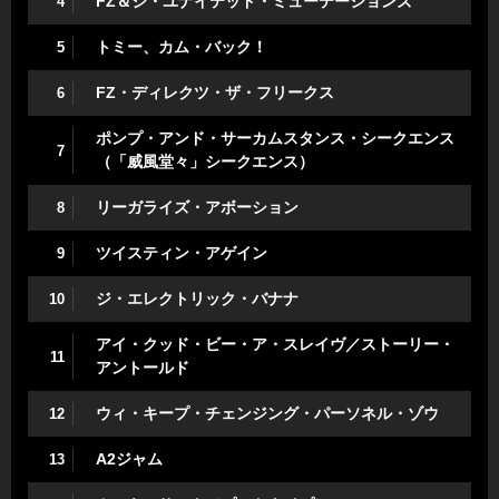
FZ＆ジ・ユナイテッド・ミューテーションズ
4
トミー、カム・バック！
5
FZ・ディレクツ・ザ・フリークス
6
ポンプ・アンド・サーカムスタンス・シークエンス
7
（「威風堂々」シークエンス）
リーガライズ・アボーション
8
ツイスティン・アゲイン
9
ジ・エレクトリック・バナナ
10
アイ・クッド・ビー・ア・スレイヴ／ストーリー・
11
アントールド
ウィ・キープ・チェンジング・パーソネル・ゾウ
12
A2ジャム
13