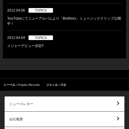
2012.04.06
TOPICS
YouTubeにてニューアルバムより「Brothers」ミュージッククリップ公開
中！
2012.04.04
TOPICS
メジャーデビュー決定!!
レーベル
Polydor Records
ジャンル
邦楽
ニュースレター
会社概要