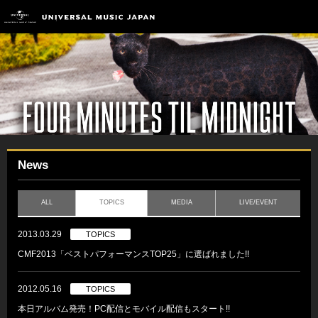
News
ALL
TOPICS
MEDIA
LIVE/EVENT
2013.03.29
TOPICS
CMF2013「ベストパフォーマンスTOP25」に選ばれました!!
2012.05.16
TOPICS
本日アルバム発売！PC配信とモバイル配信もスタート!!