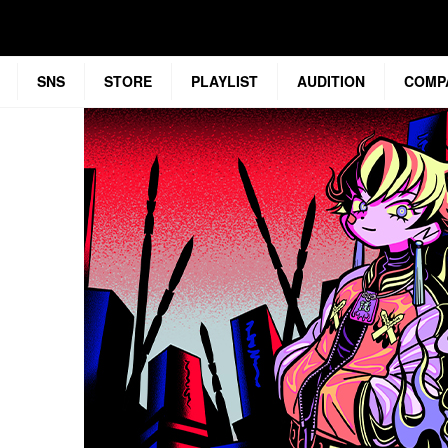
SNS
STORE
PLAYLIST
AUDITION
COMP