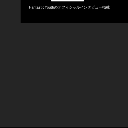
FantasticYouthのオフィシャルインタビュー掲載