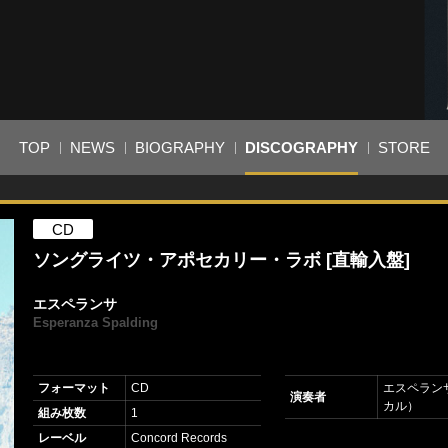
TOP
NEWS
BIOGRAPHY
DISCOGRAPHY
STORE
CD
ソングライツ・アポセカリー・ラボ [直輸入盤]
エスペランサ
Esperanza Spalding
フォーマット
CD
エスペラン
演奏者
カル）
組み枚数
1
レーベル
Concord Records