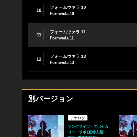
フォームウァラ 10
10
Formwela 10
フォームウァラ 11
11
Formwela 11
フォームウァラ 13
12
Formwela 13
別バージョン
アナログ
ソングライツ・アポセカ
リー・ラボ [直輸入盤]