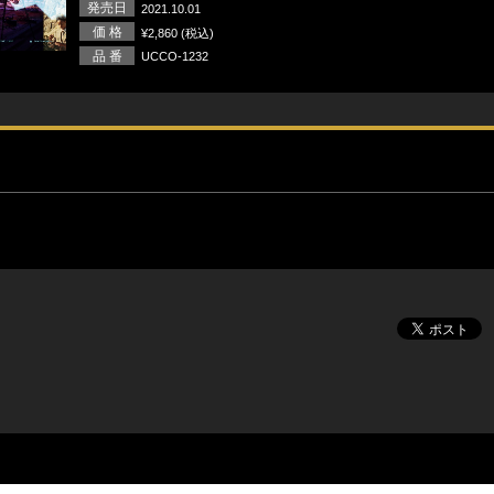
発売日
2021.10.01
価 格
¥2,860 (税込)
品 番
UCCO-1232