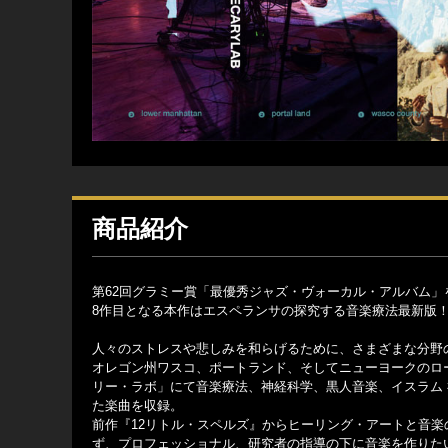
商品紹介
第62回グラミー賞「最優秀ジャズ・ヴォーカル・アルバム」
8作目となる本作はエスペランサの探究する音楽療法最新版
人々のストレスや悲しみを和らげるために、さまざまな分野
オレゴン州ワスコ、ポートランド、そしてニューヨークのロ
リー・ラボ」にて音楽療法、神経科学、黒人音楽、イスラム
た楽曲を収録。
前作『12リトル・スペルズ』からヒーリング・アートと音
ず、プロフェッショナル、研究者の指導の下に音楽を作りたい