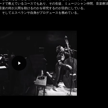
ードで教えているコースでもあり、その生徒、ミュージシャン仲間、音楽療
音楽の何が人間を助けるのかを研究するのが目的にしている。
、そしてエスペランサ自身がプロデュースを務めている。