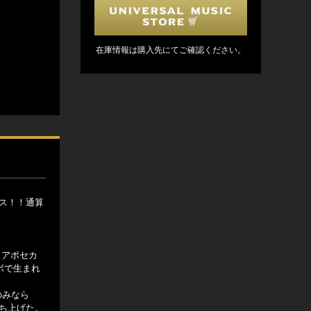
在庫情報は購入先にてご確認ください。
ース！！通算
・アポセカ
ボで生まれ
のみなら
立ち上げた。