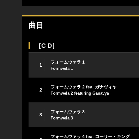
曲目
［C D］
フォームウァラ 1
1
Formwela 1
フォームウァラ 2 fea. ガナヴィヤ
2
Formwela 2 featuring Ganavya
フォームウァラ 3
3
Formwela 3
フォームウァラ 4 fea. コーリー・キング