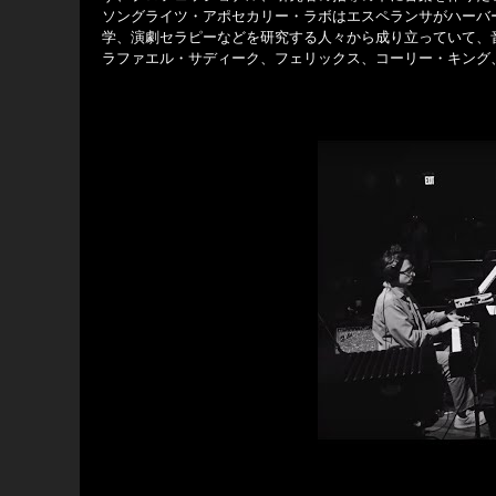
ソングライツ・アポセカリー・ラボはエスペランサがハーバ
学、演劇セラピーなどを研究する人々から成り立っていて、
ラファエル・サディーク、フェリックス、コーリー・キング