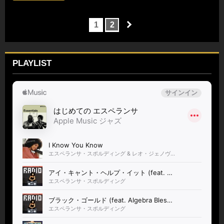
1
2
PLAYLIST