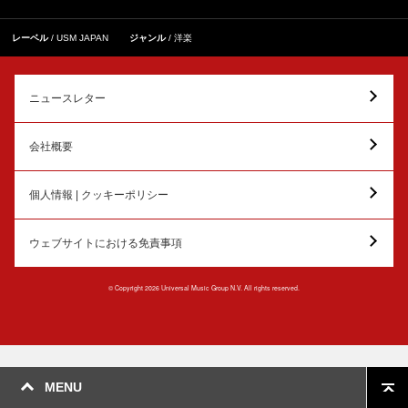
レーベル
USM JAPAN
ジャンル
洋楽
ニュースレター
会社概要
個人情報 | クッキーポリシー
ウェブサイトにおける免責事項
© Copyright 2026 Universal Music Group N.V. All rights reserved.
MENU