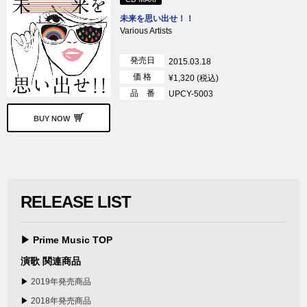
未来を思い出せ！！
Various Artists
発売日
2015.03.18
価 格
¥1,320 (税込)
品 番
UPCY-5003
BUY NOW
RELEASE LIST
▶ Prime Music TOP
演歌 関連商品
▶
2019年発売商品
▶
2018年発売商品