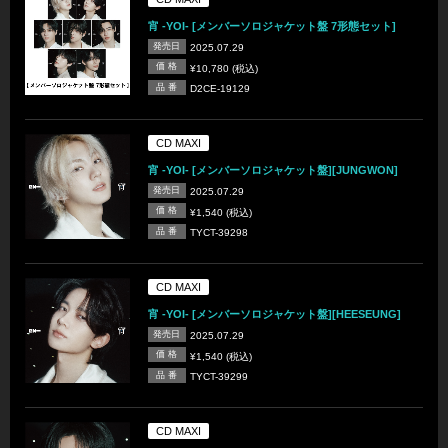
宵 -YOI- [メンバーソロジャケット盤 7形態セット]
発売日
2025.07.29
価 格
¥10,780 (税込)
品 番
D2CE-19129
CD MAXI
宵 -YOI- [メンバーソロジャケット盤][JUNGWON]
発売日
2025.07.29
価 格
¥1,540 (税込)
品 番
TYCT-39298
CD MAXI
宵 -YOI- [メンバーソロジャケット盤][HEESEUNG]
発売日
2025.07.29
価 格
¥1,540 (税込)
品 番
TYCT-39299
CD MAXI