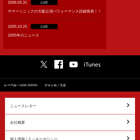
2006.05.31
LIVE
サマーソニックの大阪公演パフォーマンス詳細発表！！
2005.10.25
LIVE
2005年のニュース
レーベル
USM JAPAN
ジャンル
洋楽
ニュースレター
会社概要
個人情報 | クッキーポリシー