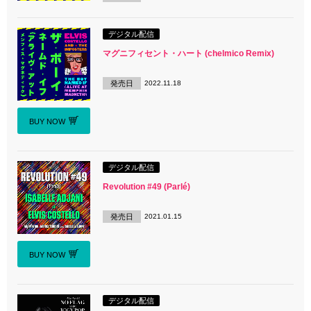
デジタル配信
マグニフィセント・ハート (chelmico Remix)
発売日
2022.11.18
BUY NOW
デジタル配信
Revolution #49 (Parlé)
発売日
2021.01.15
BUY NOW
デジタル配信