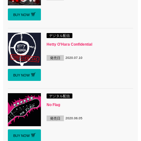
BUY NOW
デジタル配信
Hetty O'Hara Confidential
発売日
2020.07.10
BUY NOW
デジタル配信
No Flag
発売日
2020.06.05
BUY NOW