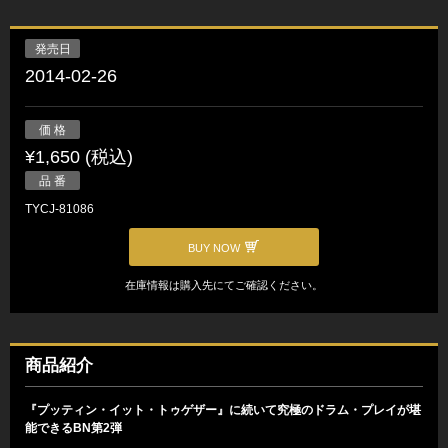
発売日
2014-02-26
価 格
¥1,650 (税込)
品 番
TYCJ-81086
BUY NOW
在庫情報は購入先にてご確認ください。
商品紹介
『プッティン・イット・トゥゲザー』に続いて究極のドラム・プレイが堪
能できるBN第2弾