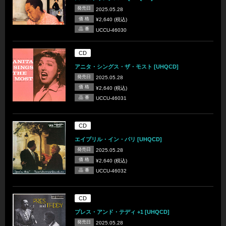
発売日
2025.05.28
価 格
¥2,640 (税込)
品 番
UCCU-46030
CD
アニタ・シングス・ザ・モスト [UHQCD]
発売日
2025.05.28
価 格
¥2,640 (税込)
品 番
UCCU-46031
CD
エイプリル・イン・パリ [UHQCD]
発売日
2025.05.28
価 格
¥2,640 (税込)
品 番
UCCU-46032
CD
プレス・アンド・テディ +1 [UHQCD]
発売日
2025.05.28