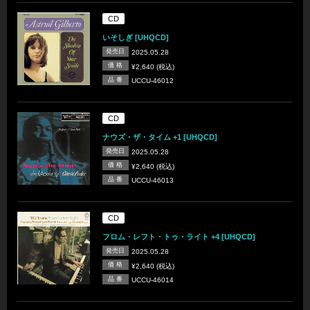
CD
いそしぎ [UHQCD]
発売日
2025.05.28
価 格
¥2,640 (税込)
品 番
UCCU-46012
CD
ナウズ・ザ・タイム +1 [UHQCD]
発売日
2025.05.28
価 格
¥2,640 (税込)
品 番
UCCU-46013
CD
フロム・レフト・トゥ・ライト +4 [UHQCD]
発売日
2025.05.28
価 格
¥2,640 (税込)
品 番
UCCU-46014