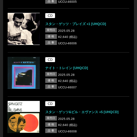
品 番
UCCU-46005
CD
スタン・ゲッツ・プレイズ +1 [UHQCD]
発売日
2025.05.28
価 格
¥2,640 (税込)
品 番
UCCU-46006
CD
ナイト・トレイン [UHQCD]
発売日
2025.05.28
価 格
¥2,640 (税込)
品 番
UCCU-46007
CD
スタン・ゲッツ&ビル・エヴァンス +5 [UHQCD]
発売日
2025.05.28
価 格
¥2,640 (税込)
品 番
UCCU-46008