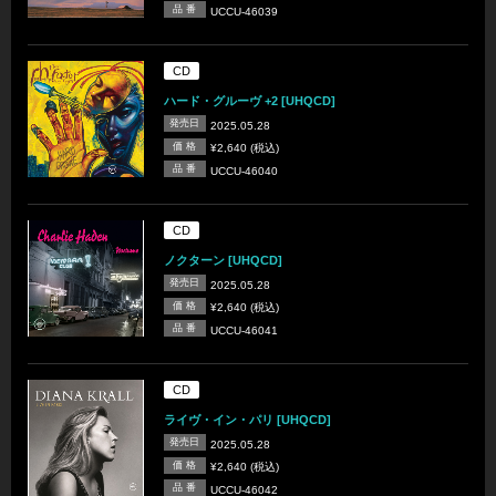
品 番
UCCU-46039
CD
ハード・グルーヴ +2 [UHQCD]
発売日
2025.05.28
価 格
¥2,640 (税込)
品 番
UCCU-46040
CD
ノクターン [UHQCD]
発売日
2025.05.28
価 格
¥2,640 (税込)
品 番
UCCU-46041
CD
ライヴ・イン・パリ [UHQCD]
発売日
2025.05.28
価 格
¥2,640 (税込)
品 番
UCCU-46042