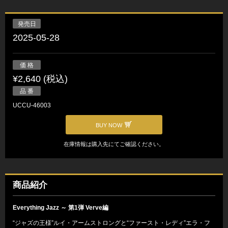
発売日
2025-05-28
価 格
¥2,640 (税込)
品 番
UCCU-46003
BUY NOW
在庫情報は購入先にてご確認ください。
商品紹介
Everything Jazz ～ 第1弾 Verve編
“ジャズの王様”ルイ・アームストロングと“ファースト・レディ”エラ・フ