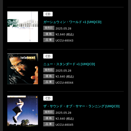
CD
ガーシュウィン・ワールド +1 [UHQCD]
発売日
2025.05.28
価 格
¥2,640 (税込)
品 番
UCCU-46043
CD
ニュー・スタンダード +1 [UHQCD]
発売日
2025.05.28
価 格
¥2,640 (税込)
品 番
UCCU-46044
CD
ザ・サウンド・オブ・サマー・ランニング [UHQCD]
発売日
2025.05.28
価 格
¥2,640 (税込)
品 番
UCCU-46045