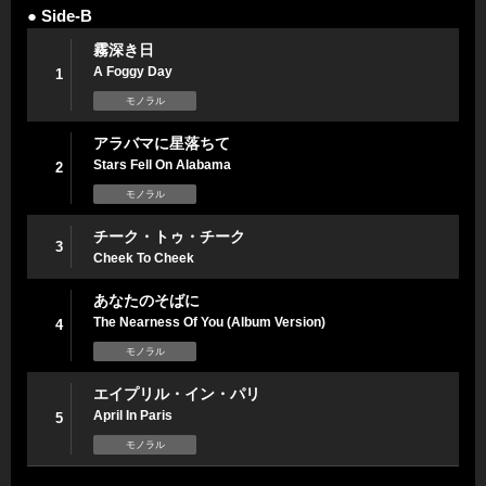
● Side-B
霧深き日
A Foggy Day
1
モノラル
アラバマに星落ちて
Stars Fell On Alabama
2
モノラル
チーク・トゥ・チーク
3
Cheek To Cheek
あなたのそばに
The Nearness Of You (Album Version)
4
モノラル
エイプリル・イン・パリ
April In Paris
5
モノラル