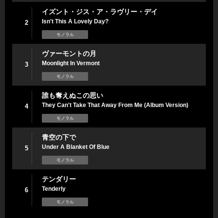
イズント・ジス・ア・ラヴリー・デイ
Isn't This A Lovely Day?
2
モノラル
ヴァーモントの月
Moonlight In Vermont
3
モノラル
誰も奪えぬこの思い
They Can't Take That Away From Me (Album Version)
4
モノラル
青空の下で
Under A Blanket Of Blue
5
モノラル
テンダリー
Tenderly
6
モノラル