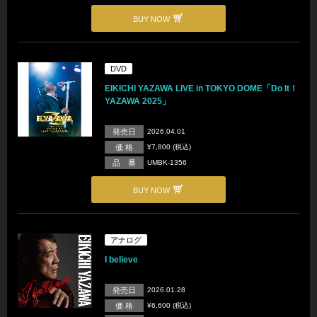
BUY NOW
DVD
EIKICHI YAZAWA LIVE in TOKYO DOME「Do It！
YAZAWA 2025」
発売日
2026.04.01
価 格
¥7,800 (税込)
品 番
UMBK-1356
BUY NOW
アナログ
I believe
発売日
2026.01.28
価 格
¥6,600 (税込)