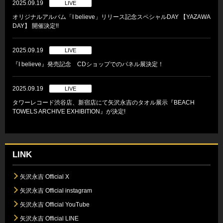
2025.09.19
LIVE
オリジナルアルバム「I believe」リリース記念スペシャルDAY 【YAZAWA
DAY】 開催決定!!
2025.09.19
LIVE
『I believe』発売記念 CDショップでのパネル展決定！
2025.09.19
LIVE
タワーレコード渋谷店、新宿店にて矢沢永吉のタオル展示『BEACH
TOWELS ARCHIVE EXHIBITION』が決定!
LINK
矢沢永吉 Official X
矢沢永吉 Official instagram
矢沢永吉 Official YouTube
矢沢永吉 Official LINE