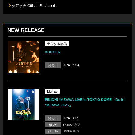
矢沢永吉 Official Facebook
NEW RELEASE
デジタル配信
BORDER
発売日
2026.06.03
Blu-ray
EIKICHI YAZAWA LIVE in TOKYO DOME「Do It！
YAZAWA 2025」
発売日
2026.04.01
価 格
¥7,800 (税込)
品 番
UMXK-1139