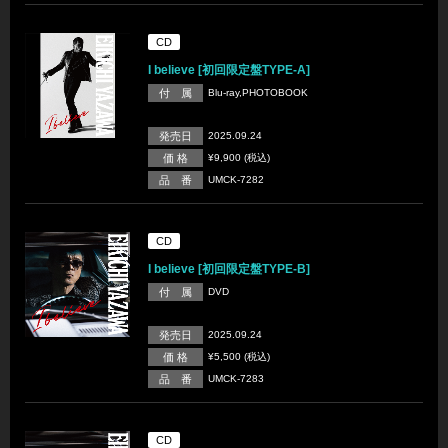
CD
I believe [初回限定盤TYPE-A]
付 属
Blu-ray,PHOTOBOOK
発売日
2025.09.24
価 格
¥9,900 (税込)
品 番
UMCK-7282
CD
I believe [初回限定盤TYPE-B]
付 属
DVD
発売日
2025.09.24
価 格
¥5,500 (税込)
品 番
UMCK-7283
CD