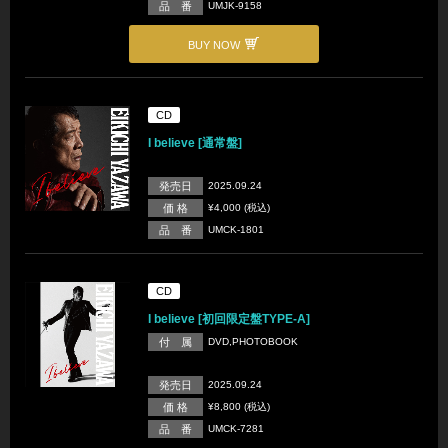
品 番
UMJK-9158
BUY NOW
CD
I believe [通常盤]
発売日
2025.09.24
価 格
¥4,000 (税込)
品 番
UMCK-1801
CD
I believe [初回限定盤TYPE-A]
付 属
DVD,PHOTOBOOK
発売日
2025.09.24
価 格
¥8,800 (税込)
品 番
UMCK-7281