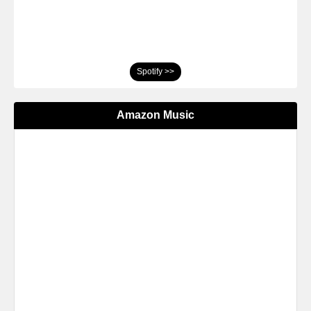
Spotify >>
Amazon Music