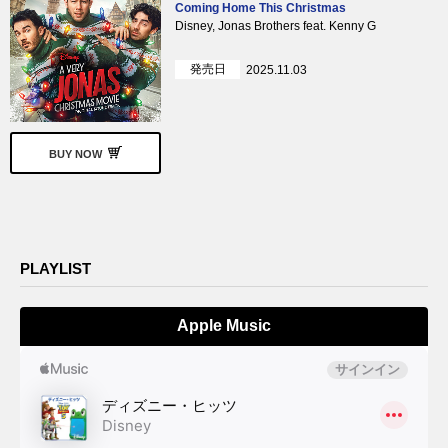
Coming Home This Christmas
Disney, Jonas Brothers feat. Kenny G
発売日
2025.11.03
BUY NOW
PLAYLIST
Apple Music