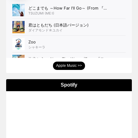
Apple Music >>
Spotify