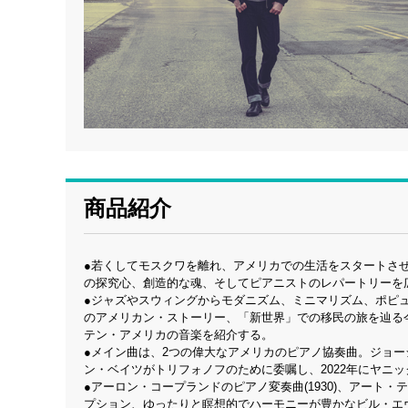
商品紹介
●若くしてモスクワを離れ、アメリカでの生活をスタートさ
の探究心、創造的な魂、そしてピアニストのレパートリーを
●ジャズやスウィングからモダニズム、ミニマリズム、ポピ
のアメリカン・ストーリー、「新世界」での移民の旅を辿る
テン・アメリカの音楽を紹介する。
●メイン曲は、2つの偉大なアメリカのピアノ協奏曲。ジョージ
ン・ベイツがトリフォノフのために委嘱し、2022年にヤニ
●アーロン・コープランドのピアノ変奏曲(1930)、アート・テイタムが
プション、ゆったりと瞑想的でハーモニーが豊かなビル・エヴァンス