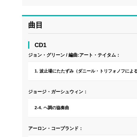
曲目
CD1
ジョン・グリーン / 編曲:アート・テイタム：
1. 波止場にたたずみ（ダニール・トリフォノフによ
ジョージ・ガーシュウィン：
2-4. ヘ調の協奏曲
アーロン・コープランド：