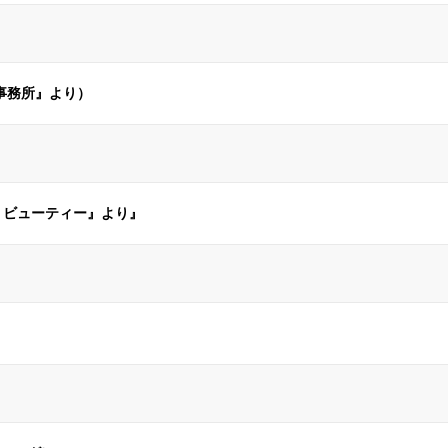
律事務所』より）
・ビューティー』より』