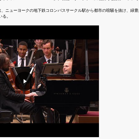
) では、ニューヨークの地下鉄コロンバスサークル駅から都市の喧騒を抜け、緑
いる。