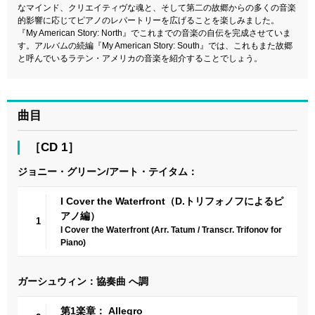
なマインド、クリエイティヴな魂と、そして第二の故郷からの多くの音楽
的影響に応じてピアノのレパートリーを広げることを楽しみました。
『My American Story: North』でこれまでの音楽の自伝を完成させていま
す。アルバムの続編『My American Story: South』では、これもまた故郷
と呼んでいるラテン・アメリカの音楽を紹介することでしょう。
曲目
［CD 1］
ジョニー・グリーン/アート・テイタム：
I Cover the Waterfront（D.トリフォノフによるピ
アノ編）
1
I Cover the Waterfront (Arr. Tatum / Transcr. Trifonov for
Piano)
ガーシュウィン：協奏曲 へ調
第1楽章： Allegro