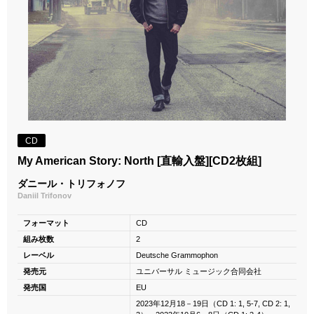
CD
My American Story: North [直輸入盤][CD2枚組]
ダニール・トリフォノフ
Daniil Trifonov
フォーマット
CD
組み枚数
2
レーベル
Deutsche Grammophon
発売元
ユニバーサル ミュージック合同会社
発売国
EU
2023年12月18－19日（CD 1: 1, 5-7, CD 2: 1,