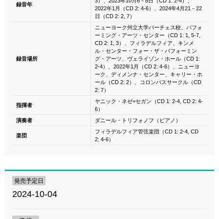
3）、2023年10月6－8日（CD 1: 2-4）、
録音年
2022年1月（CD 2: 4-6）、2024年4月21－22
日（CD 2: 2, 7）
ニューヨーク州立大学パーチェス校、パフォ
ーミング・アーツ・センター（CD 1: 1, 5-7,
CD 2: 1, 3）、フィラデルフィア、キンメ
ル・センター・フォー・ザ・パフォーミン
録音場所
グ・アーツ、ヴェライゾン・ホール（CD 1:
2-4）、2022年1月（CD 2: 4-6）、ニューヨ
ーク、ディメンナ・センター、キャリー・ホ
ール（CD 2: 2）、コロンバスサークル（CD
2: 7）
ヤニック・ネゼ=セガン（CD 1: 2-4, CD 2: 4-
指揮者
6）
演奏者
ダニール・トリフォノフ（ピアノ）
フィラデルフィア管弦楽団（CD 1: 2-4, CD
楽団
2: 4-6）
発売予定日
2024-10-04