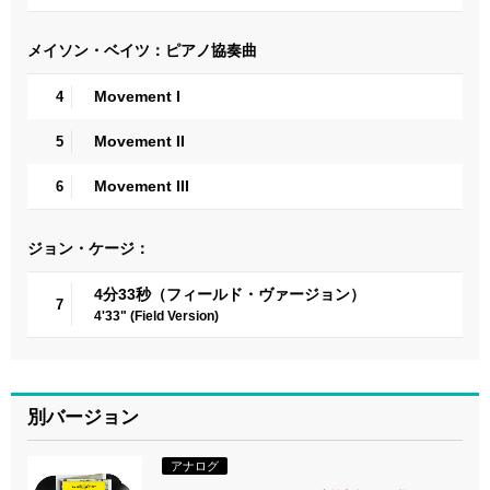
メイソン・ベイツ：ピアノ協奏曲
Movement I
4
Movement II
5
Movement III
6
ジョン・ケージ：
4分33秒（フィールド・ヴァージョン）
7
4'33" (Field Version)
別バージョン
アナログ