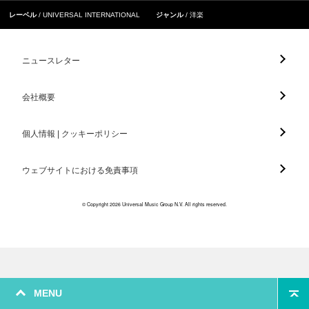
レーベル
UNIVERSAL INTERNATIONAL
ジャンル
洋楽
ニュースレター
会社概要
個人情報 | クッキーポリシー
ウェブサイトにおける免責事項
© Copyright 2026 Universal Music Group N.V. All rights reserved.
MENU