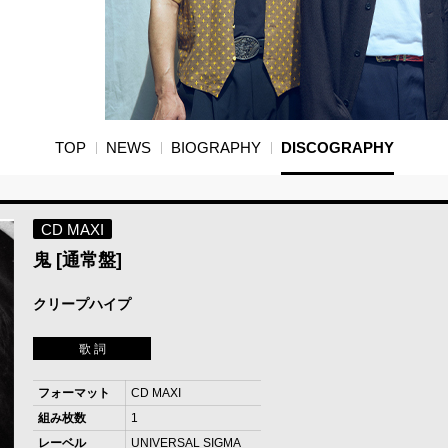
TOP
NEWS
BIOGRAPHY
DISCOGRAPHY
CD MAXI
鬼 [通常盤]
クリープハイプ
歌 詞
フォーマット
CD MAXI
組み枚数
1
レーベル
UNIVERSAL SIGMA