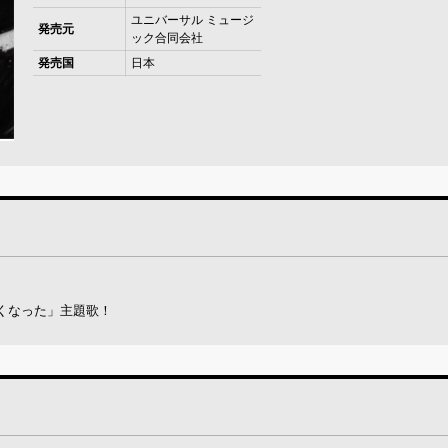
ユニバーサル ミュージ
発売元
ック合同会社
発売国
日本
くなった」主題歌！