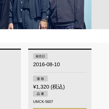
発売日
2016-08-10
価 格
¥1,320 (税込)
品 番
UMCK-5607