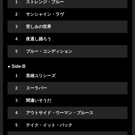
ストレンジ・ブルー
1
サンシャイン・ラヴ
2
苦しみの世界
3
夜通し踊ろう
4
ブルー・コンディション
5
● Side-B
英雄ユリシーズ
1
スーラバー
2
間違いそうだ
3
アウトサイド・ウーマン・ブルース
4
テイク・イット・バック
5