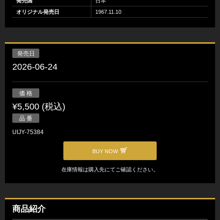
発売国
日本
オリジナル発売日
1967.11.10
発売日
2026-06-24
価 格
¥5,500 (税込)
品 番
UIJY-75384
BUY NOW
在庫情報は購入先にてご確認ください。
商品紹介