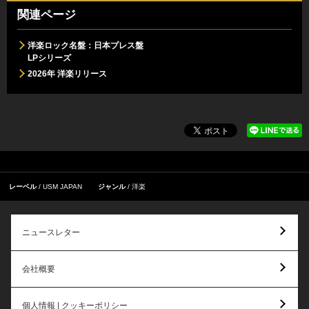
関連ページ
洋楽ロック名盤：日本プレス盤
LPシリーズ
2026年 洋楽リリース
レーベル
USM JAPAN
ジャンル
洋楽
ニュースレター
会社概要
個人情報 | クッキーポリシー