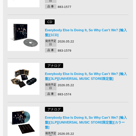
日
品 番
883-1577
CD
Everybody Else Is Doing It, So Why Can't We? [輸入
盤][1CD]
発売予定
2026.05.22
日
品 番
883-1579
アナログ
Everybody Else Is Doing It, So Why Can't We? [輸入
盤][3LP][UNIVERSAL MUSIC STORE限定盤]
発売予定
2026.05.22
日
品 番
883-1574
アナログ
Everybody Else Is Doing It, So Why Can't We? [輸入
盤][1LP][UNIVERSAL MUSIC STORE限定盤][カラー
盤]
発売予定
2026.05.22