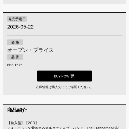
発売予定日
2026-05-22
価 格
オープン・プライス
品 番
883-1575
BUY NOW
在庫情報は購入先にてご確認ください。
商品紹介
【輸入盤】【2CD】
アイルランドで愛されるオルタナティブ・バンド、The Cranberriesの記