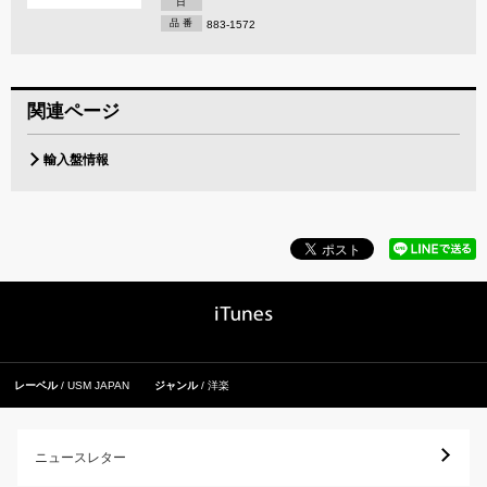
日
品 番
883-1572
関連ページ
輸入盤情報
レーベル
USM JAPAN
ジャンル
洋楽
ニュースレター