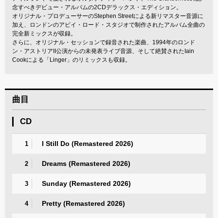
念すべきデビュー・アルバムの2CDデラックス・エディション。
オリジナル・プロデューサーのStephen Streetによる新リマスター音源に
加え、ロンドンのアビイ・ロード・スタジオで制作されたアルバム全曲の
完全新ミックスが収録。
さらに、オリジナル・セッションで録音された楽曲、1994年のロンド
ン・アストリアII公演からの未発表ライブ音源、そして絶賛されたIain
Cookによる「Linger」のリミックスも収録。
曲目
CD
I Still Do (Remastered 2026)
1
Dreams (Remastered 2026)
2
Sunday (Remastered 2026)
3
Pretty (Remastered 2026)
4