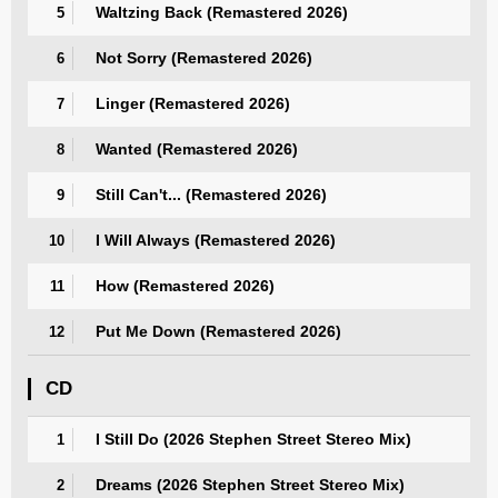
Waltzing Back (Remastered 2026)
5
Not Sorry (Remastered 2026)
6
Linger (Remastered 2026)
7
Wanted (Remastered 2026)
8
Still Can't... (Remastered 2026)
9
I Will Always (Remastered 2026)
10
How (Remastered 2026)
11
Put Me Down (Remastered 2026)
12
CD
I Still Do (2026 Stephen Street Stereo Mix)
1
Dreams (2026 Stephen Street Stereo Mix)
2