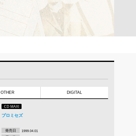
y・OTHER
DIGITAL
CD MAXI
プロミセズ
発売日
1999.04.01