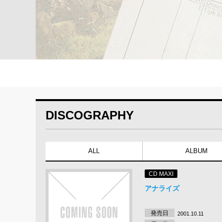
DISCOGRAPHY
ALL
ALBUM
CD MAXI
アナライズ
発売日
2001.10.11