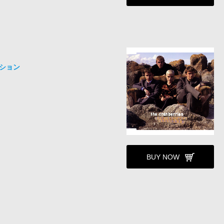
-ション
BUY NOW