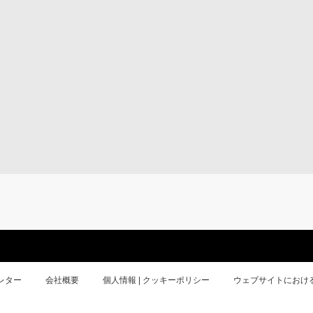
レター
会社概要
個人情報 | クッキーポリシー
ウェブサイトにおけ