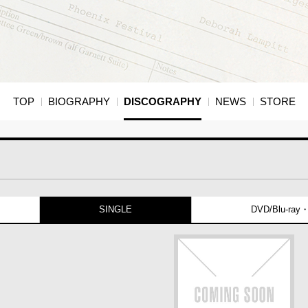
TOP
BIOGRAPHY
DISCOGRAPHY
NEWS
STORE
SINGLE
DVD/Blu-ra