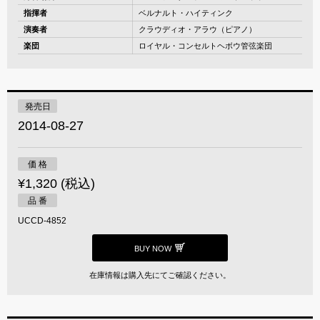
指揮者
ベルナルト・ハイティンク
演奏者
クラウディオ・アラウ（ピアノ）
楽団
ロイヤル・コンセルトヘボウ管弦楽団
発売日
2014-08-27
価 格
¥1,320 (税込)
品 番
UCCD-4852
BUY NOW
在庫情報は購入先にてご確認ください。