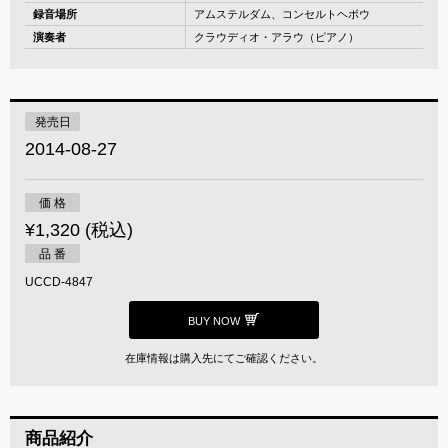
録音場所
アムステルダム、コンセルトヘボウ
演奏者
クラウディオ・アラウ（ピアノ）
発売日
2014-08-27
価 格
¥1,320 (税込)
品 番
UCCD-4847
BUY NOW
在庫情報は購入先にてご確認ください。
商品紹介