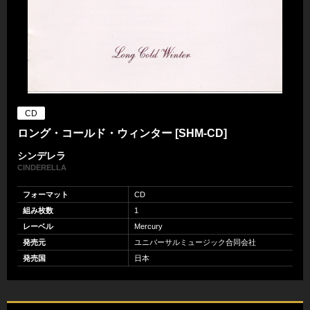
CD
ロング・コールド・ウィンター [SHM-CD]
シンデレラ
CINDERELLA
フォーマット
CD
組み枚数
1
レーベル
Mercury
発売元
ユニバーサルミュージック合同会社
発売国
日本