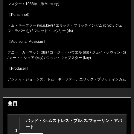
マスター：1988年（米Mercury）
【Personnel】
トム・キーファー (vo,g,key) / エリック・ブリッティンガム (b,vo) / ジェ
フ・ラバー (g) / フレッド・コウリー (ds)
【Additional Musician】
デニー・カーマッシ (ds) / コージー・パウエル (ds) / ジェイ・レヴィン (g)
/ カート・ショア (key) / ジョン・ウェブスター (key)
【Producer】
アンディ・ジョーンズ、トム・キーファー、エリック・ブリッティンガム
曲目
バッド・シ-ムストレス・ブル-ス/フォーリン・アパ
ート
1