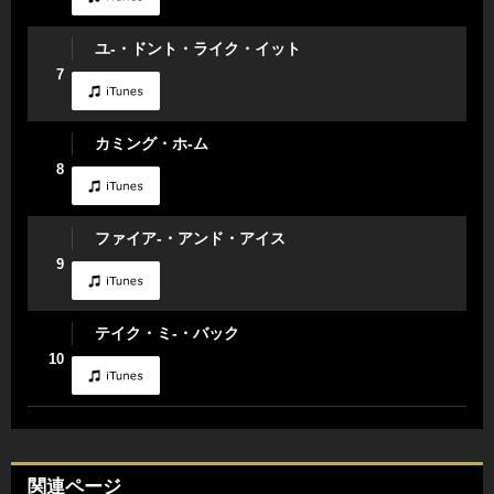
ユ-・ドント・ライク・イット
7
カミング・ホ-ム
8
ファイア-・アンド・アイス
9
テイク・ミ-・バック
10
関連ページ