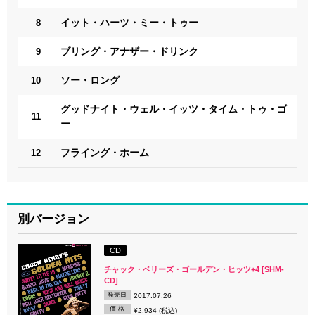
イット・ハーツ・ミー・トゥー
8
ブリング・アナザー・ドリンク
9
ソー・ロング
10
グッドナイト・ウェル・イッツ・タイム・トゥ・ゴ
11
ー
フライング・ホーム
12
別バージョン
CD
チャック・ベリーズ・ゴールデン・ヒッツ+4 [SHM-
CD]
発売日
2017.07.26
価 格
¥2,934 (税込)