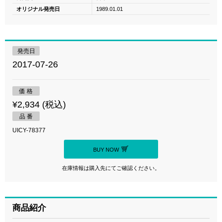
オリジナル発売日
1989.01.01
発売日
2017-07-26
価 格
¥2,934 (税込)
品 番
UICY-78377
BUY NOW
在庫情報は購入先にてご確認ください。
商品紹介