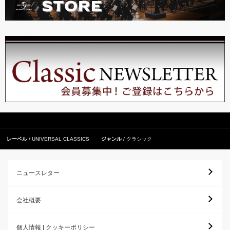
レーベル
UNIVERSAL CLASSICS
ジャンル
クラシック
ニュースレター
会社概要
個人情報 | クッキーポリシー