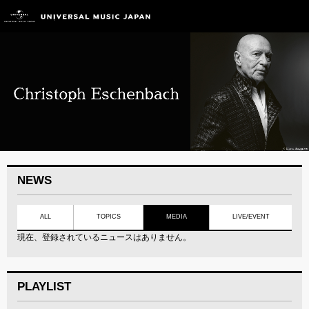
NEWS
ALL
TOPICS
MEDIA
LIVE/EVENT
現在、登録されているニュースはありません。
PLAYLIST