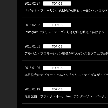
2018.02.27
TOPICS
「ダット・フィーリン」のMVが公開＆キーヨン・ハロル
2018.02.02
TOPICS
Instagramでクリス・デイヴに好きな曲を教えてあげよう！
2018.01.31
TOPICS
アルバム・プロモーション映像が本人インスタグラムで公
2018.01.26
TOPICS
本日発売のデビュー・アルバム『クリス・デイヴ＆ザ・ドラムヘ
2018.01.19
TOPICS
最新楽曲「ブラック・ホール feat. アンダーソン・パー