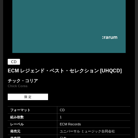
CD
ECM レジェンド・ベスト・セレクション [UHQCD]
チック・コリア
Chick Corea
限 定
フォーマット
CD
組み枚数
1
レーベル
ECM Records
発売元
ユニバーサル ミュージック合同会社