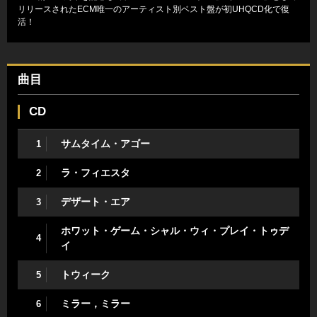
リリースされたECM唯一のアーティスト別ベスト盤が初UHQCD化で復
活！
曲目
CD
サムタイム・アゴー
1
ラ・フィエスタ
2
デザート・エア
3
ホワット・ゲーム・シャル・ウィ・プレイ・トゥデ
4
イ
トウィーク
5
ミラー，ミラー
6