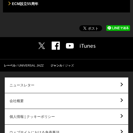
ECM設立55周年
レーベル
UNIVERSAL JAZZ
ジャンル
ジャズ
ニュースレター
会社概要
個人情報 | クッキーポリシー
ウェブサイトにおける免責事項