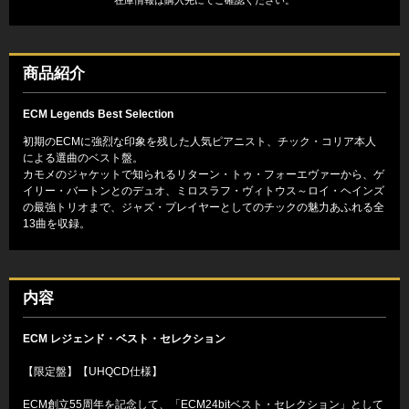
商品紹介
ECM Legends Best Selection
初期のECMに強烈な印象を残した人気ピアニスト、チック・コリア本人
による選曲のベスト盤。
カモメのジャケットで知られるリターン・トゥ・フォーエヴァーから、ゲ
イリー・バートンとのデュオ、ミロスラフ・ヴィトウス～ロイ・ヘインズ
の最強トリオまで、ジャズ・プレイヤーとしてのチックの魅力あふれる全
13曲を収録。
内容
ECM レジェンド・ベスト・セレクション
【限定盤】【UHQCD仕様】
ECM創立55周年を記念して、「ECM24bitベスト・セレクション」として