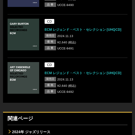
品 番
UCCE-9490
CD
ECM レジェンド・ベスト・セレクション [UHQCD]
発売日
2024.11.13
価 格
¥2,640 (税込)
品 番
UCCE-9491
CD
ECM レジェンド・ベスト・セレクション [UHQCD]
発売日
2024.11.13
価 格
¥2,640 (税込)
品 番
UCCE-9492
関連ページ
2024年 ジャズリリース