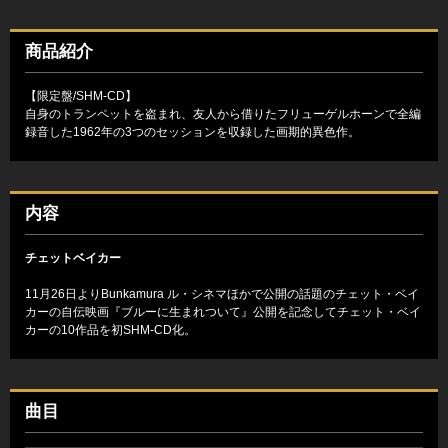
商品紹介
【限定盤/SHM-CD】
自身のトランペットを盗まれ、友人から借りたフリューゲルホーンで全編
録音した1962年の3つのセッションを収録した画期的異色作。
内容
チェットベイカー
11月26日よりBunkamura ル・シネマほかで公開の話題のチェット・ベイ
カーの自伝映画『ブルーに生まれついて』公開を記念してチェット・ベイ
カーの10作品を初SHM-CD化。
曲目