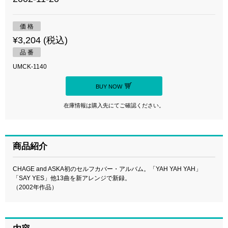
価 格
¥3,204 (税込)
品 番
UMCK-1140
BUY NOW
在庫情報は購入先にてご確認ください。
商品紹介
CHAGE and ASKA初のセルフカバー・アルバム。「YAH YAH YAH」
「SAY YES」他13曲を新アレンジで新録。
（2002年作品）