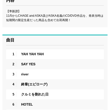
内容
【準新譜】
11/5からCHAGE and ASKA及びASKA名義のCD/DVD作品を、発表当時は
短期間の限定生産だった商品も含めて出荷再開！
曲目
YAH YAH YAH
1
SAY YES
2
river
3
終章(エピローグ)
4
クルミを割れた日
5
HOTEL
6