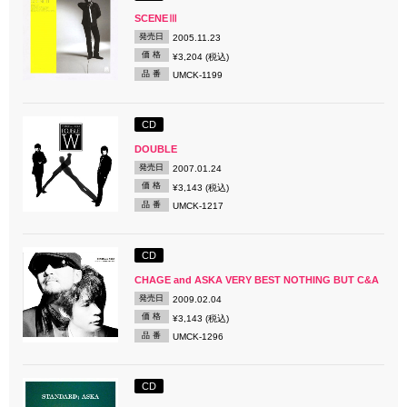
SCENEⅢ
発売日
2005.11.23
価 格
¥3,204 (税込)
品 番
UMCK-1199
CD
DOUBLE
発売日
2007.01.24
価 格
¥3,143 (税込)
品 番
UMCK-1217
CD
CHAGE and ASKA VERY BEST NOTHING BUT C&A
発売日
2009.02.04
価 格
¥3,143 (税込)
品 番
UMCK-1296
CD