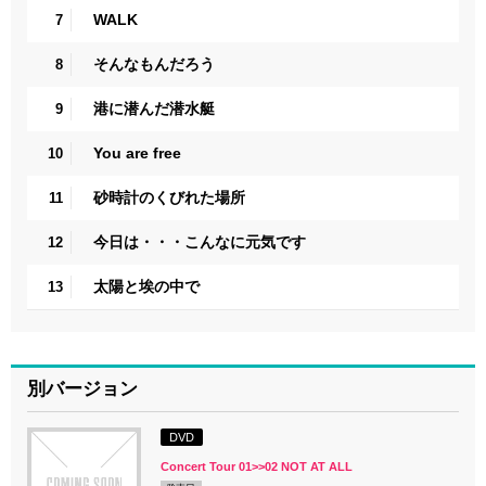
WALK
7
そんなもんだろう
8
港に潜んだ潜水艇
9
You are free
10
砂時計のくびれた場所
11
今日は・・・こんなに元気です
12
太陽と埃の中で
13
別バージョン
DVD
Concert Tour 01>>02 NOT AT ALL