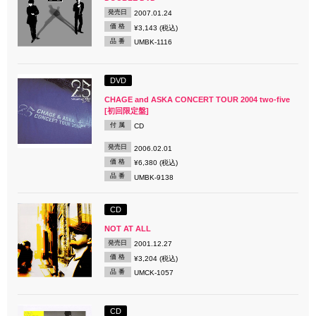
発売日
2007.01.24
価 格
¥3,143 (税込)
品 番
UMBK-1116
DVD
CHAGE and ASKA CONCERT TOUR 2004 two-five
[初回限定盤]
付 属
CD
発売日
2006.02.01
価 格
¥6,380 (税込)
品 番
UMBK-9138
CD
NOT AT ALL
発売日
2001.12.27
価 格
¥3,204 (税込)
品 番
UMCK-1057
CD