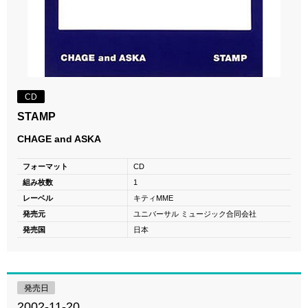
CD
STAMP
CHAGE and ASKA
フォーマット
CD
組み枚数
1
レーベル
キティMME
発売元
ユニバーサル ミュージック合同会社
発売国
日本
発売日
2002-11-20