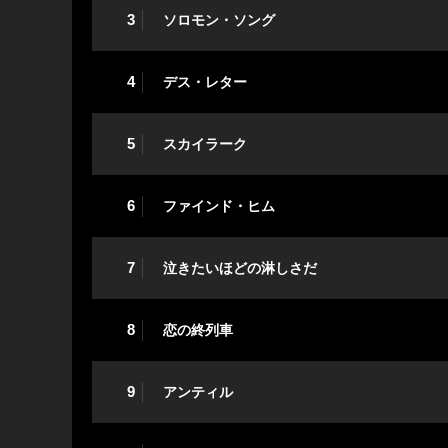
3
ソロモン・ソング
4
デス・レター
5
スカイラーク
6
ファインド・ヒム
7
泣きたいほどの淋しさだ
8
恋の終列車
9
アンティル