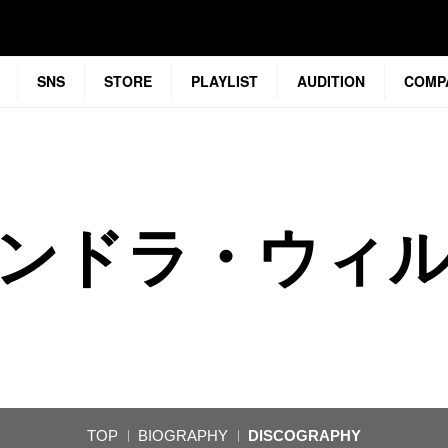
SNS
STORE
PLAYLIST
AUDITION
COMP
ンドラ・ウィ
TOP
BIOGRAPHY
DISCOGRAPHY