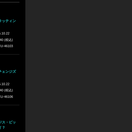
ラッティン
.10.22
640 (税込)
U-46103
チェンジズ
.10.22
640 (税込)
U-46106
ジス・ビッ
イ？