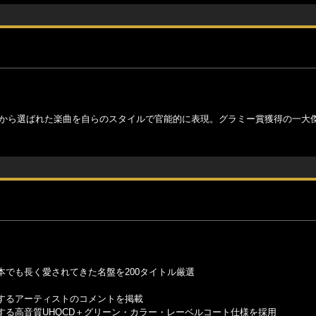
ルから選ばれた楽曲を自らのスタイルで官能的に表現。グラミー賞獲得の一大
でも長く愛されてきた名盤を200タイトル厳選
するアーティストのコメントを掲載
る高音質UHQCD＋グリーン・カラー・レーベルコート仕様を採用