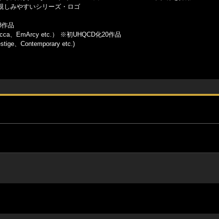
親しみやすいシリーズ・ロゴ
28作品
ecca、EmArcy etc.） ※初UHQCD化20作品
ge、Contemporary etc.)