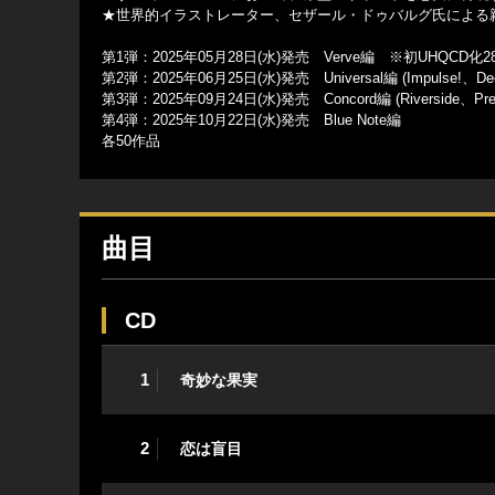
★世界的イラストレーター、セザール・ドゥバルグ氏による
第1弾：2025年05月28日(水)発売 Verve編 ※初UHQCD化
第2弾：2025年06月25日(水)発売 Universal編 (Impulse!、D
第3弾：2025年09月24日(水)発売 Concord編 (Riverside、Presti
第4弾：2025年10月22日(水)発売 Blue Note編
各50作品
曲目
CD
1
奇妙な果実
2
恋は盲目