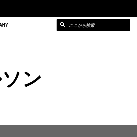
ANY
ルソン