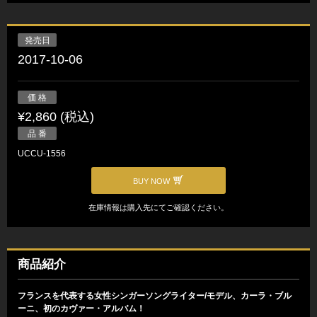
発売日
2017-10-06
価 格
¥2,860 (税込)
品 番
UCCU-1556
BUY NOW
在庫情報は購入先にてご確認ください。
商品紹介
フランスを代表する女性シンガーソングライター/モデル、カーラ・ブル
ーニ、初のカヴァー・アルバム！