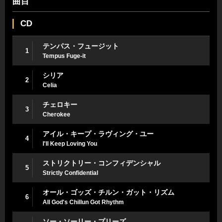
曲目
CD
テンパス・フュージット
1
Tempus Fuge-it
シリア
2
Celia
チェロキー
3
Cherokee
アイル・キープ・ラヴィング・ユー
4
I'll Keep Loving You
ストリクトリー・コンフィデンシャル
5
Strictly Confidential
オール・ゴッズ・チルン・ガット・リズム
6
All God's Chillun Got Rhythm
ソー・ソーリー・プリーズ