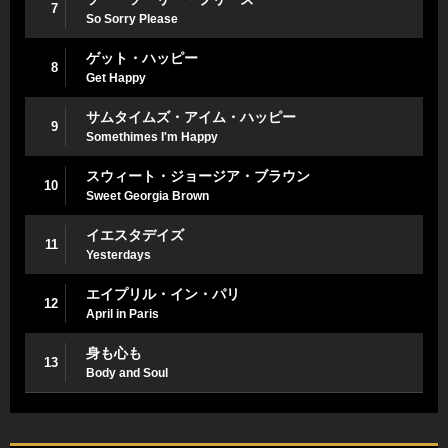
7
So Sorry Please
ゲット・ハッピー
8
Get Happy
サムタイムズ・アイム・ハッピー
9
Somethimes I'm Happy
スウィート・ジョージア・ブラウン
10
Sweet Georgia Brown
イエスタデイズ
11
Yesterdays
エイプリル・イン・パリ
12
April in Paris
身も心も
13
Body and Soul