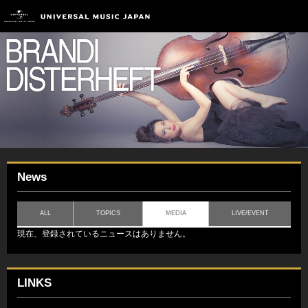
News
ALL
TOPICS
MEDIA
LIVE/EVENT
現在、登録されているニュースはありません。
LINKS